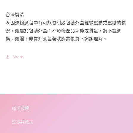
台灣製造
🌟
因運輸過程中有可能會引致包裝外盒輕微壓扁或壓皺的情
況，如屬於包裝外盒而不影響產品功能或質量，將不設退
換。如閣下非常介意包裝狀態請慎買，謝謝理解。
Share
運送政策
退換貨政策