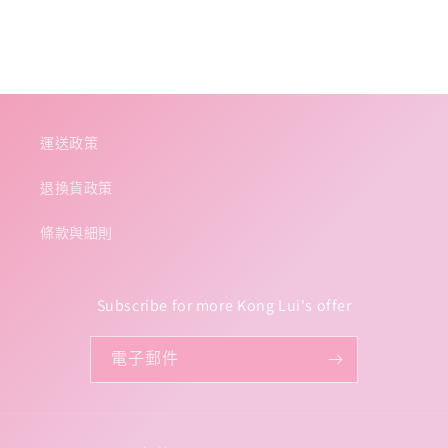
量
量
減
增
少
加
運送政策
退換貨政策
條款與細則
Subscribe for more Kong Lui's offer
電子郵件